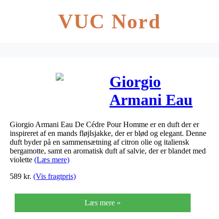
VUC Nord
Giorgio
Armani Eau
De Cedre Pour
Giorgio Armani Eau De Cédre Pour Homme er en duft der er
Homme 100
inspireret af en mands fløjlsjakke, der er blød og elegant. Denne
duft byder på en sammensætning af citron olie og italiensk
ml
bergamotte, samt en aromatisk duft af salvie, der er blandet med
violette
(Læs mere)
589
kr.
(Vis fragtpris)
Læs mere »