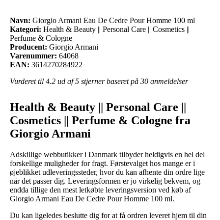
Navn:
Giorgio Armani Eau De Cedre Pour Homme 100 ml
Kategori:
Health & Beauty || Personal Care || Cosmetics ||
Perfume & Cologne
Producent:
Giorgio Armani
Varenummer:
64068
EAN:
3614270284922
Vurderet til
4.2
ud af 5 stjerner baseret på
30
anmeldelser
Health & Beauty || Personal Care ||
Cosmetics || Perfume & Cologne fra
Giorgio Armani
Adskillige webbutikker i Danmark tilbyder heldigvis en hel del
forskellige muligheder for fragt. Førstevalget hos mange er i
øjeblikket udleveringssteder, hvor du kan afhente din ordre lige
når det passer dig. Leveringsformen er jo virkelig bekvem, og
endda tillige den mest letkøbte leveringsversion ved køb af
Giorgio Armani Eau De Cedre Pour Homme 100 ml.
Du kan ligeledes beslutte dig for at få ordren leveret hjem til din