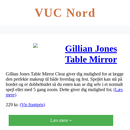
VUC Nord
Gillian Jones
Table Mirror
Clear x5 (1-
Gillian Jones Table Mirror Clear giver dig mulighed for at lægge
9200-5-92)
den perfekte makeup til både hverdag og fest. Spejlet kan stå på
bordet og er dobbeltsidet så du enten kan se dig selv i et normalt
spejl eller med 5 gang zoom. Dette giver dig mulighed for,
(Læs
mere)
229
kr.
(Vis fragtpris)
Læs mere »