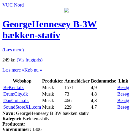
VUC Nord
GeorgeHennesey B-3W
bækken-stativ
(Læs mere)
249
kr.
(Vis fragtpris)
Læs mere »
Køb nu »
Webshop
Produkter
Anmeldelser
Bedømmelse
Link
BeKent.dk
Musik
1571
4,9
Besøg
DrumCity.dk
Musik
73
4,8
Besøg
DanGuitar.dk
Musik
466
4,8
Besøg
SoundStoreXL.com
Musik
229
4,7
Besøg
Navn:
GeorgeHennesey B-3W bækken-stativ
Kategori:
Bækken-stativ
Producent:
Varenummer:
1306