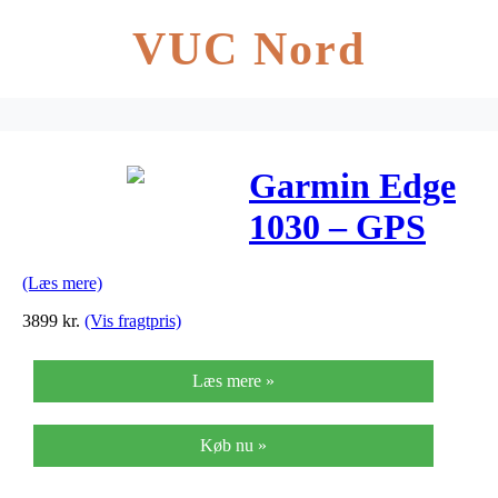
VUC Nord
Garmin Edge
1030 – GPS
Cykelcomputer
(Læs mere)
3899
kr.
(Vis fragtpris)
Læs mere »
Køb nu »