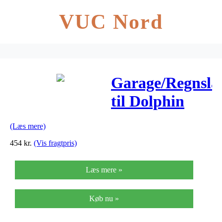
VUC Nord
Garage/Regnsla
til Dolphin
anhænger
(Læs mere)
454
kr.
(Vis fragtpris)
Læs mere »
Køb nu »