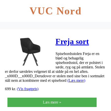
VUC Nord
Freja sort
Spisebordsstolen Freja er en
blød og behagelig
spisebordsstol, der er polstret i
sæde, ryg og på armlæn. Stolen
er derfor særdeles velgenet til at sidde på en hel aften.
_x000D__x000D_Derudover er stolen med sine ben i sortmalet
stål nem at kombinere med et spisebord
(Læs mere)
699
kr.
(Vis fragtpris)
Læs mere »