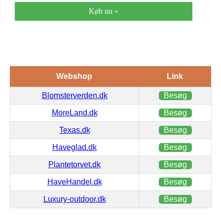
Køb nu »
Webshop
Link
Blomsterverden.dk
Besøg
MoreLand.dk
Besøg
Texas.dk
Besøg
Haveglad.dk
Besøg
Plantetorvet.dk
Besøg
HaveHandel.dk
Besøg
Luxury-outdoor.dk
Besøg