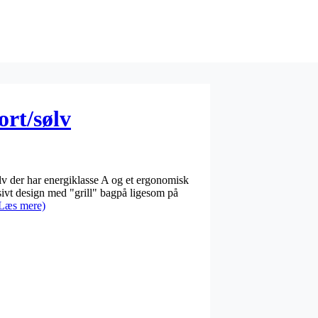
ort/sølv
ølv der har energiklasse A og et ergonomisk
sivt design med "grill" bagpå ligesom på
Læs mere)