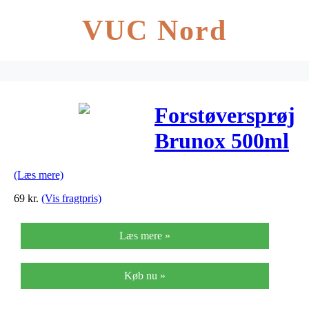
VUC Nord
Forstøversprøjt
Brunox 500ml
(Læs mere)
69
kr.
(Vis fragtpris)
Læs mere »
Køb nu »