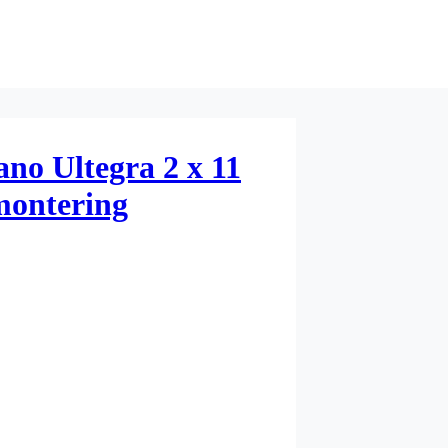
ano Ultegra 2 x 11
 montering