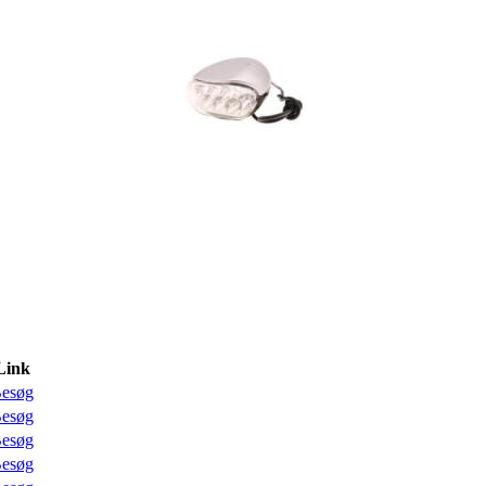
Link
esøg
esøg
esøg
esøg