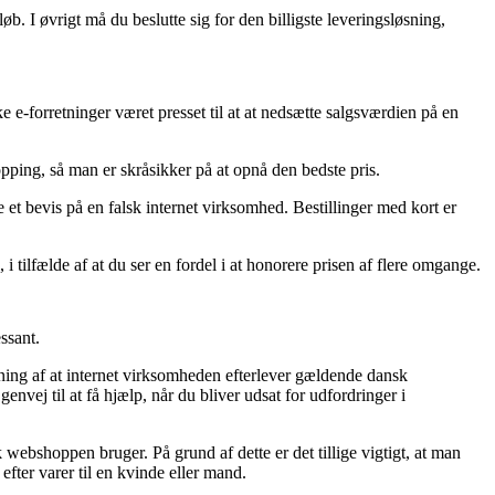
øb. I øvrigt må du beslutte sig for den billigste leveringsløsning,
.
e e-forretninger været presset til at at nedsætte salgsværdien på en
opping, så man er skråsikker på at opnå den bedste pris.
et bevis på en falsk internet virksomhed. Bestillinger med kort er
 i tilfælde af at du ser en fordel i at honorere prisen af flere omgange.
ssant.
ning af at internet virksomheden efterlever gældende dansk
vej til at få hjælp, når du bliver udsat for udfordringer i
webshoppen bruger. På grund af dette er det tillige vigtigt, at man
fter varer til en kvinde eller mand.