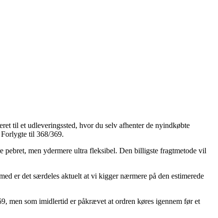
eret til et udleveringssted, hvor du selv afhenter de nyindkøbte
Forlygte til 368/369.
 pebret, men ydermere ultra fleksibel. Den billigste fragtmetode vil
jemed er det særdeles aktuelt at vi kigger nærmere på den estimerede
69, men som imidlertid er påkrævet at ordren køres igennem før et