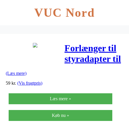
VUC Nord
Forlænger til
styradapter til
Klickfix
(Læs mere)
59
kr.
(Vis fragtpris)
Læs mere »
Køb nu »