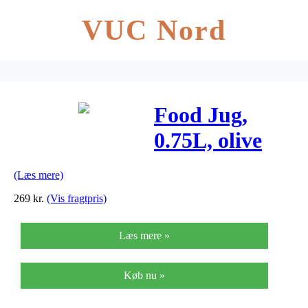
VUC Nord
Food Jug,
0.75L, olive
green
(Læs mere)
269
kr.
(Vis fragtpris)
Læs mere »
Køb nu »