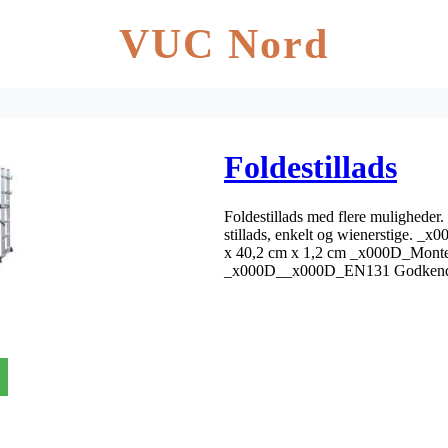
VUC Nord
Foldestillads
Foldestillads med flere muligheder
stillads, enkelt og wienerstige.
x 40,2 cm x 1,2 cm _x000D_Montere
_x000D__x000D_EN131 Godkendt.