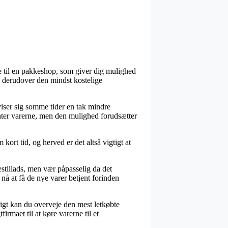
de til en pakkeshop, som giver dig mulighed
n derudover den mindst kostelige
 viser sig somme tider en tak mindre
enter varerne, men den mulighed forudsætter
ort tid, og herved er det altså vigtigt at
stillads, men vær påpasselig da det
nå at få de nye varer betjent forinden
rigt kan du overveje den mest letkøbte
rmaet til at køre varerne til et