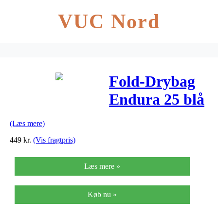
VUC Nord
Fold-Drybag
Endura 25 blå
(Læs mere)
449
kr.
(Vis fragtpris)
Læs mere »
Køb nu »