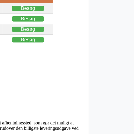
Besøg
Besøg
Besøg
Besøg
 et afhentningssted, som gør det muligt at
erudover den billigste leveringsudgave ved