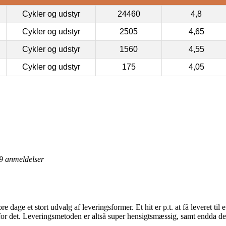
Cykler og udstyr
24460
4,8
Cykler og udstyr
2505
4,65
Cykler og udstyr
1560
4,55
Cykler og udstyr
175
4,05
9
anmeldelser
ore dage et stort udvalg af leveringsformer. Et hit er p.t. at få leveret til
 for det. Leveringsmetoden er altså super hensigtsmæssig, samt endda d