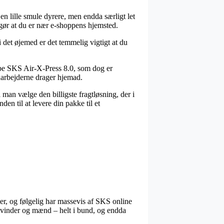
 en lille smule dyrere, men endda særligt let
gør at du er nær e-shoppens hjemsted.
det øjemed er det temmelig vigtigt at du
mpe SKS Air-X-Press 8.0, som dog er
edarbejderne drager hjemad.
 man vælge den billigste fragtløsning, der i
en til at levere din pakke til et
er, og følgelig har massevis af SKS online
 kvinder og mænd – helt i bund, og endda