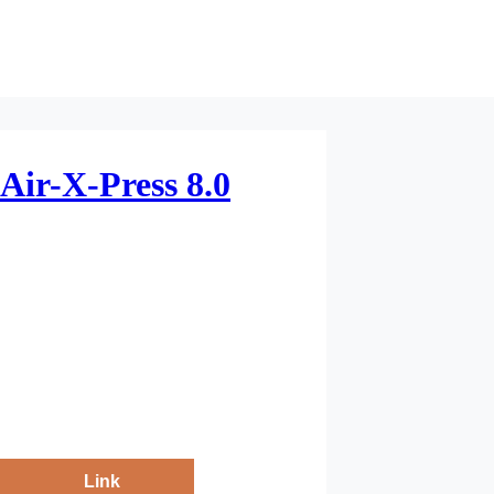
ir-X-Press 8.0
Link