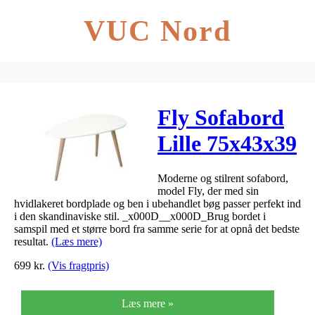
VUC Nord
Fly Sofabord
Lille 75x43x39
Moderne og stilrent sofabord,
model Fly, der med sin
hvidlakeret bordplade og ben i ubehandlet bøg passer perfekt ind
i den skandinaviske stil. _x000D__x000D_Brug bordet i
samspil med et større bord fra samme serie for at opnå det bedste
resultat.
(Læs mere)
699
kr.
(Vis fragtpris)
Læs mere »