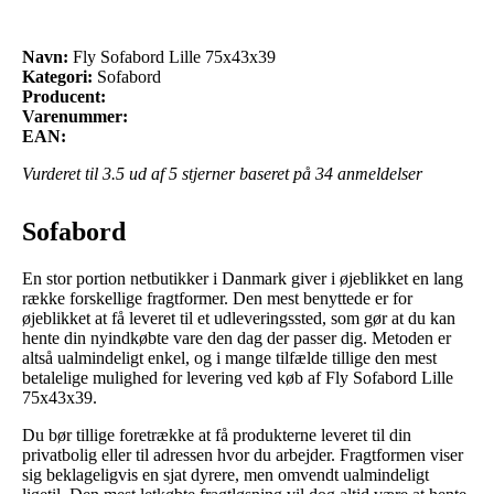
Navn:
Fly Sofabord Lille 75x43x39
Kategori:
Sofabord
Producent:
Varenummer:
EAN:
Vurderet til
3.5
ud af 5 stjerner baseret på
34
anmeldelser
Sofabord
En stor portion netbutikker i Danmark giver i øjeblikket en lang
række forskellige fragtformer. Den mest benyttede er for
øjeblikket at få leveret til et udleveringssted, som gør at du kan
hente din nyindkøbte vare den dag der passer dig. Metoden er
altså ualmindeligt enkel, og i mange tilfælde tillige den mest
betalelige mulighed for levering ved køb af Fly Sofabord Lille
75x43x39.
Du bør tillige foretrække at få produkterne leveret til din
privatbolig eller til adressen hvor du arbejder. Fragtformen viser
sig beklageligvis en sjat dyrere, men omvendt ualmindeligt