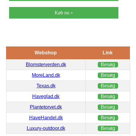
Køb nu »
Webshop
Link
Blomsterverden.dk
Besøg
MoreLand.dk
Besøg
Texas.dk
Besøg
Haveglad.dk
Besøg
Plantetorvet.dk
Besøg
HaveHandel.dk
Besøg
Luxury-outdoor.dk
Besøg