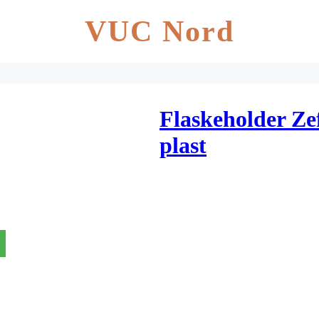
VUC Nord
Flaskeholder Zef
plast