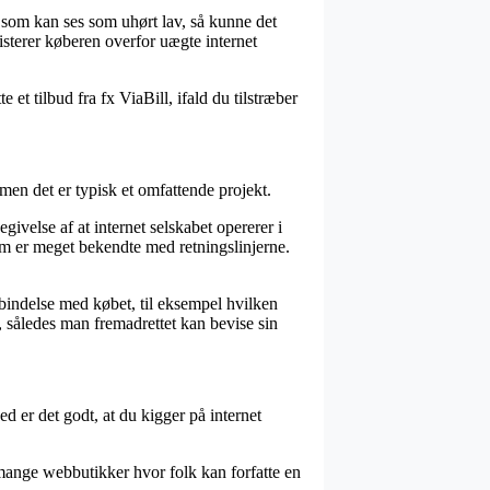
s som kan ses som uhørt lav, så kunne det
isterer køberen overfor uægte internet
et tilbud fra fx ViaBill, ifald du tilstræber
men det er typisk et omfattende projekt.
velse af at internet selskabet opererer i
m er meget bekendte med retningslinjerne.
indelse med købet, til eksempel hvilken
, således man fremadrettet kan bevise sin
 er det godt, at du kigger på internet
 mange webbutikker hvor folk kan forfatte en