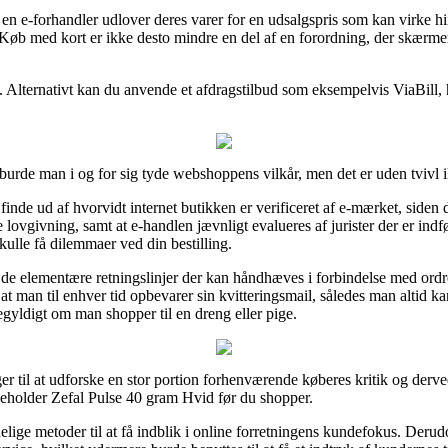
at en e-forhandler udlover deres varer for en udsalgspris som kan virke 
 Køb med kort er ikke desto mindre en del af en forordning, der skærme
ng. Alternativt kan du anvende et afdragstilbud som eksempelvis ViaBill, 
burde man i og for sig tyde webshoppens vilkår, men det er uden tvivl
inde ud af hvorvidt internet butikken er verificeret af e-mærket, siden 
e lovgivning, samt at e-handlen jævnligt evalueres af jurister der er ind
skulle få dilemmaer ved din bestilling.
 de elementære retningslinjer der kan håndhæves i forbindelse med ordr
igt, at man til enhver tid opbevarer sin kvitteringsmail, således man altid
gyldigt om man shopper til en dreng eller pige.
ger til at udforske en stor portion forhenværende køberes kritik og derve
keholder Zefal Pulse 40 gram Hvid før du shopper.
delige metoder til at få indblik i online forretningens kundefokus. Der