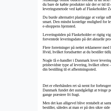
du bare de købte produkter når der er tid t
leveringsmetode ved køb af Flaskeholder Z
Du burde alternativt planlægge at vælge udbri
smart. Den mindst kostelige mulighed for le
e-shoppens hjemsted.
Leveringstiden på Flaskeholder er rigtig vig
forventede leveringsdato på det aktuelle pro
Flere forretninger på nettet reklamerer me
Hvid, hvilket forudsætter at du bestiller tid
Nogle få e-handler i Danmark lover levering
prisbevidste type af levering, hvilket oftest 
din bestilling til et afhentningssted.
Det er efterhånden ret så nemt for forbruger
Danmark fundet det uundgåeligt at tvinge pr
gange præstere fri fragt.
Men det kan alligevel blive rentabelt at sam
bestiller, således at man er på den sikre side 