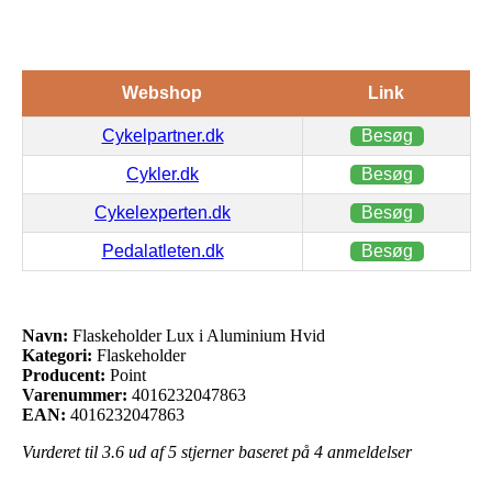
Webshop
Link
Cykelpartner.dk
Besøg
Cykler.dk
Besøg
Cykelexperten.dk
Besøg
Pedalatleten.dk
Besøg
Navn:
Flaskeholder Lux i Aluminium Hvid
Kategori:
Flaskeholder
Producent:
Point
Varenummer:
4016232047863
EAN:
4016232047863
Vurderet til
3.6
ud af 5 stjerner baseret på
4
anmeldelser