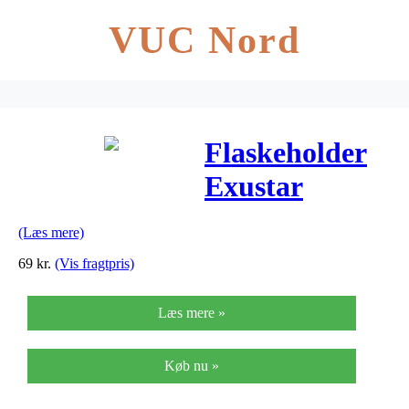
VUC Nord
Flaskeholder
Exustar
Polycarbonate
(Læs mere)
Rød
69
kr.
(Vis fragtpris)
Læs mere »
Køb nu »