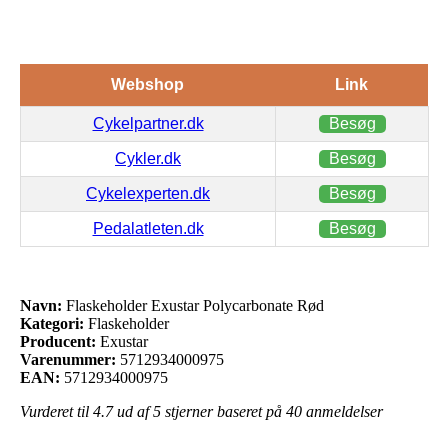
Webshop
Link
Cykelpartner.dk
Besøg
Cykler.dk
Besøg
Cykelexperten.dk
Besøg
Pedalatleten.dk
Besøg
Navn:
Flaskeholder Exustar Polycarbonate Rød
Kategori:
Flaskeholder
Producent:
Exustar
Varenummer:
5712934000975
EAN:
5712934000975
Vurderet til
4.7
ud af 5 stjerner baseret på
40
anmeldelser