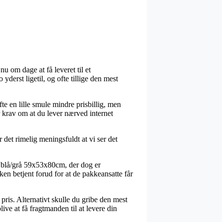
 om dage at få leveret til et
derst ligetil, og ofte tillige den mest
fte en lille smule mindre prisbillig, men
r krav om at du lever nærved internet
 det rimelig meningsfuldt at vi ser det
l blå/grå 59x53x80cm, der dog er
ken betjent forud for at de pakkeansatte får
pris. Alternativt skulle du gribe den mest
ive at få fragtmanden til at levere din