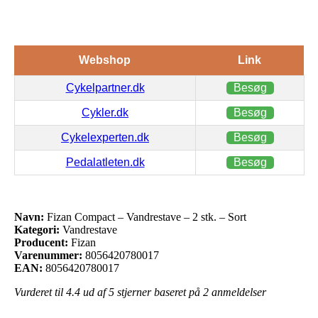
Webshop
Link
Cykelpartner.dk
Besøg
Cykler.dk
Besøg
Cykelexperten.dk
Besøg
Pedalatleten.dk
Besøg
Navn:
Fizan Compact – Vandrestave – 2 stk. – Sort
Kategori:
Vandrestave
Producent:
Fizan
Varenummer:
8056420780017
EAN:
8056420780017
Vurderet til
4.4
ud af 5 stjerner baseret på
2
anmeldelser