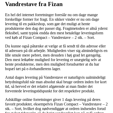
Vandrestave fra Fizan
En hel del internet forretninger foreslår nu om dage mange
forskellige former for fragt. En sikker vinder er nu om dage
levering til en pakkeshop, som gør det muligt at hente
produkterne den dag der passer dig. Fragtmetoden er altså yderst
fleksibel, samt typisk endda den mest betalelige leveringsform
ved køb af Fizan Compact – Vandrestave – 2 stk. – Sort.
Du kunne også påtænke at vælge at få sendt til din adresse eller
til adressen på dit arbejde. Muligheden viser sig almindeligvis en
lille smule mere pebret, men desuden i høj grad let gængelig.
Den mest letkøbte mulighed for levering er unægtelig selv at
hente produkterne, men den mulighed forudsætter at du har
bopæl tæt på e-forhandlerens lager.
Antal dages levering på Vandrestave er naturligvis ualmindeligt
betydningsfuld når man absolut skal bruge ordren inden for kort
tid, så herved er det relativt afgørende at man finder det
forventede leveringstidspunkt for det respektive produkt.
Adskillige online forretninger giver 1 dags levering på deres
favorit produkter, eksempelvis Fizan Compact – Vandrestave – 2
stk. – Sort, hvilket dog nødvendiggør at ordren indsendes forud