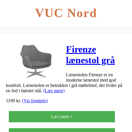
VUC Nord
Firenze
lænestol grå
Lænestolen Firenze er en
moderne lænestol med god
komfort. Lænestolen er betrukket i grå møbelstof, der hviler på
en fod i børstet stål.
(Læs mere)
1199
kr.
(Vis fragtpris)
Læs mere »