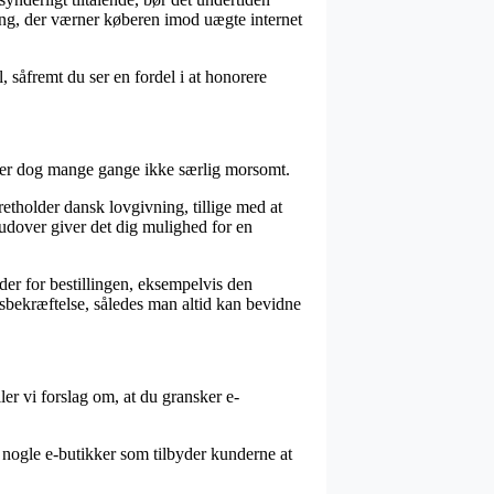
ning, der værner køberen imod uægte internet
, såfremt du ser en fordel i at honorere
et er dog mange gange ikke særlig morsomt.
etholder dansk lovgivning, tillige med at
udover giver det dig mulighed for en
er for bestillingen, eksempelvis den
sbekræftelse, således man altid kan bevidne
ller vi forslag om, at du gransker e-
i nogle e-butikker som tilbyder kunderne at