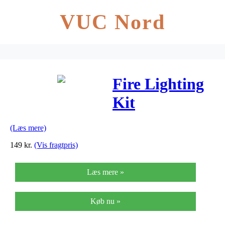
VUC Nord
Fire Lighting
Kit
Orange/Fuchsia
(Læs mere)
149
kr.
(Vis fragtpris)
Læs mere »
Køb nu »