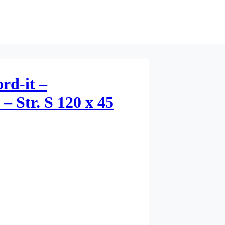
rd-it –
– Str. S 120 x 45