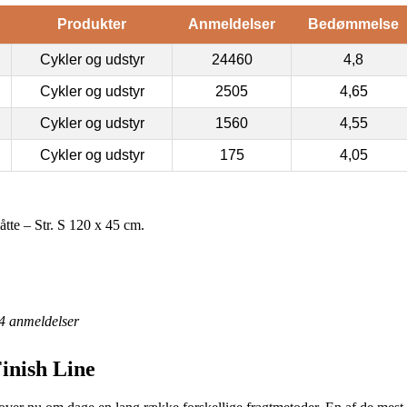
Produkter
Anmeldelser
Bedømmelse
Cykler og udstyr
24460
4,8
Cykler og udstyr
2505
4,65
Cykler og udstyr
1560
4,55
Cykler og udstyr
175
4,05
tte – Str. S 120 x 45 cm.
4
anmeldelser
inish Line