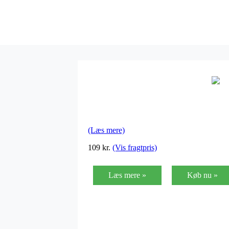
(Læs mere)
109
kr.
(Vis fragtpris)
Læs mere »
Køb nu »