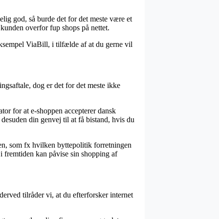
elig god, så burde det for det meste være et
kunden overfor fup shops på nettet.
sempel ViaBill, i tilfælde af at du gerne vil
ngsaftale, dog er det for det meste ikke
ator for at e-shoppen accepterer dansk
esuden din genvej til at få bistand, hvis du
en, som fx hvilken byttepolitik forretningen
 i fremtiden kan påvise sin shopping af
rved tilråder vi, at du efterforsker internet
.