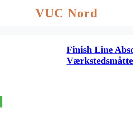
VUC Nord
Finish Line Abso
Værkstedsmåtte 
cm.