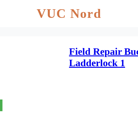
VUC Nord
Field Repair B
Ladderlock 1