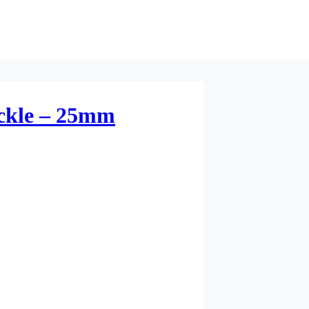
uckle – 25mm