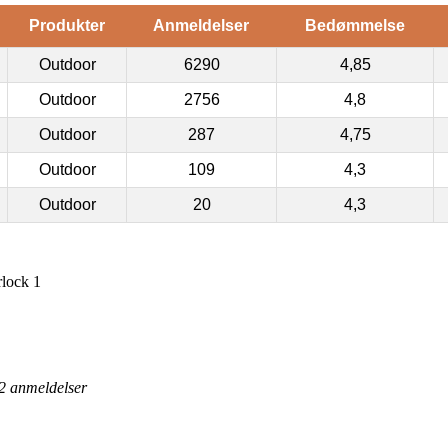
Produkter
Anmeldelser
Bedømmelse
Outdoor
6290
4,85
Outdoor
2756
4,8
Outdoor
287
4,75
Outdoor
109
4,3
Outdoor
20
4,3
lock 1
2
anmeldelser