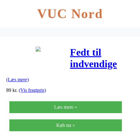
VUC Nord
Fedt til
indvendige
gearnav
(Læs mere)
89
kr.
(Vis fragtpris)
Læs mere »
Køb nu »