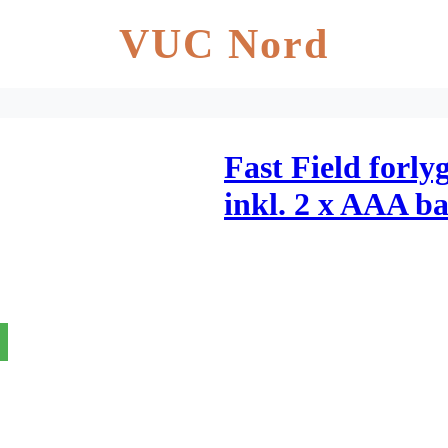
VUC Nord
Fast Field forly
inkl. 2 x AAA ba