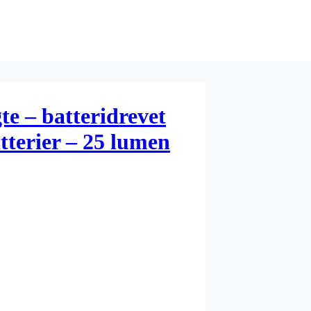
gte – batteridrevet
tterier – 25 lumen