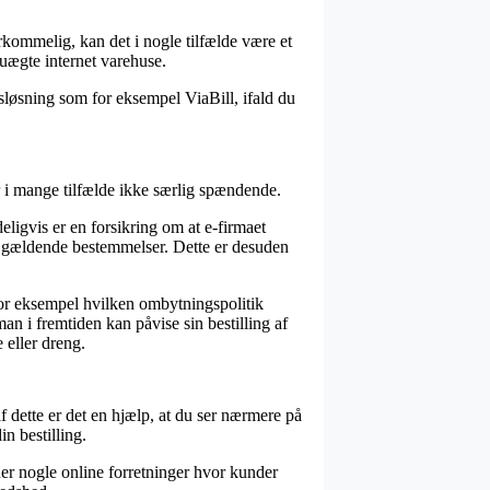
rkommelig, kan det i nogle tilfælde være et
uægte internet varehuse.
sløsning som for eksempel ViaBill, ifald du
er i mange tilfælde ikke særlig spændende.
ligvis er en forsikring om at e-firmaet
e gældende bestemmelser. Dette er desuden
for eksempel hvilken ombytningspolitik
an i fremtiden kan påvise sin bestilling af
 eller dreng.
 dette er det en hjælp, at du ser nærmere på
n bestilling.
er nogle online forretninger hvor kunder