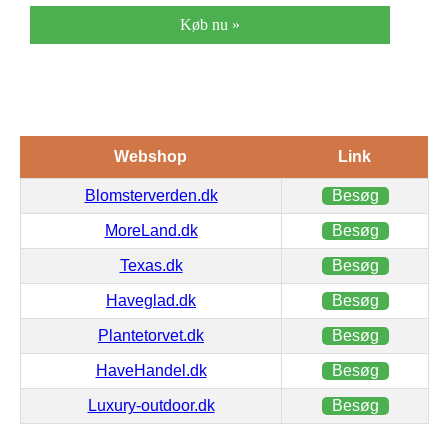
Køb nu »
Webshop
Link
Blomsterverden.dk
Besøg
MoreLand.dk
Besøg
Texas.dk
Besøg
Haveglad.dk
Besøg
Plantetorvet.dk
Besøg
HaveHandel.dk
Besøg
Luxury-outdoor.dk
Besøg