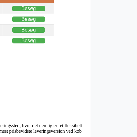
Besøg
Besøg
Besøg
Besøg
eringssted, hvor det nemlig er ret fleksibelt
n mest prisbevidste leveringsversion ved køb