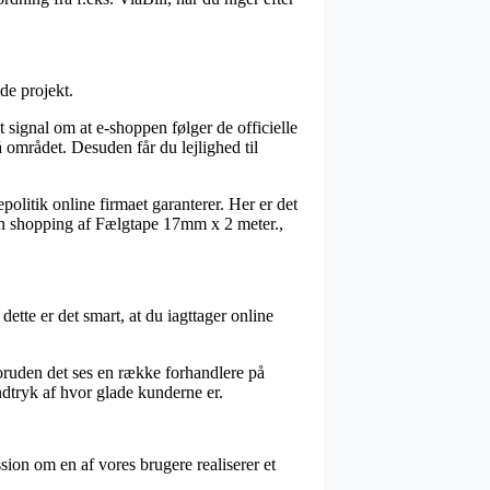
de projekt.
signal om at e-shoppen følger de officielle
 området. Desuden får du lejlighed til
politik online firmaet garanterer. Her er det
sin shopping af Fælgtape 17mm x 2 meter.,
dette er det smart, at du iagttager online
oruden det ses en række forhandlere på
ndtryk af hvor glade kunderne er.
sion om en af vores brugere realiserer et