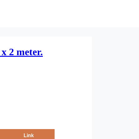
x 2 meter.
Link