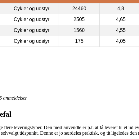
Cykler og udstyr
24460
4,8
Cykler og udstyr
2505
4,65
Cykler og udstyr
1560
4,55
Cykler og udstyr
175
4,05
5
anmeldelser
efal
 flere leveringstyper. Den mest anvendte er p.t. at få leveret til et udlev
t selvvalgt tidspunkt. Denne er jo særdeles praktisk, og tit ligeledes de