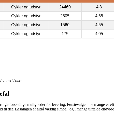
Cykler og udstyr
24460
4,8
Cykler og udstyr
2505
4,65
Cykler og udstyr
1560
4,55
Cykler og udstyr
175
4,05
3
anmeldelser
efal
mange forskellige muligheder for levering. Førstevalget hos mange er eft
tid til det. Løsningen er altså vældig simpel, og i mange tilfælde endvid