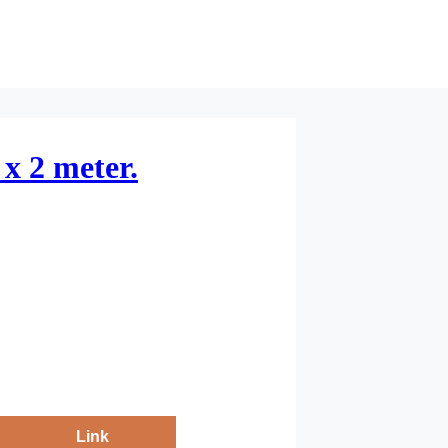
x 2 meter.
Link