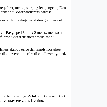
ere pebret, men også rigtig let gængelig. Den
afstand til e-forhandlerens adresse.
inden for få dage, så af den grund er det
elvis Fælgtape 13mm x 2 meter., men som
å produktet distribueret forud for at
 Ellers skal du gribe den mindst kostelige
il at levere din ordre til et udleveringssted.
te har adskillige Zefal outlets på nettet set
ange præstere gratis levering.