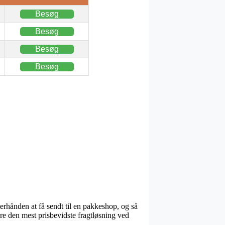
Besøg
Besøg
Besøg
Besøg
erhånden at få sendt til en pakkeshop, og så
ere den mest prisbevidste fragtløsning ved