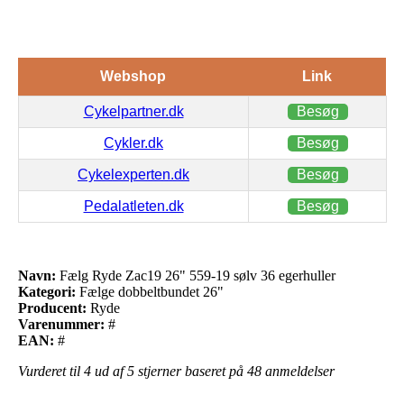
Webshop
Link
Cykelpartner.dk
Besøg
Cykler.dk
Besøg
Cykelexperten.dk
Besøg
Pedalatleten.dk
Besøg
Navn:
Fælg Ryde Zac19 26" 559-19 sølv 36 egerhuller
Kategori:
Fælge dobbeltbundet 26"
Producent:
Ryde
Varenummer:
#
EAN:
#
Vurderet til
4
ud af 5 stjerner baseret på
48
anmeldelser