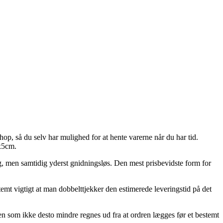
hop, så du selv har mulighed for at hente varerne når du har tid.
0x5cm.
llig, men samtidig yderst gnidningsløs. Den mest prisbevidste form for
temt vigtigt at man dobbelttjekker den estimerede leveringstid på det
 som ikke desto mindre regnes ud fra at ordren lægges før et bestemt