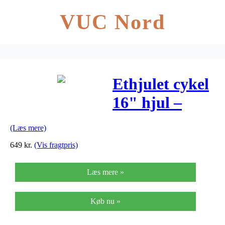
VUC Nord
Ethjulet cykel
16" hjul –
Hvid
(Læs mere)
649
kr.
(Vis fragtpris)
Læs mere »
Køb nu »