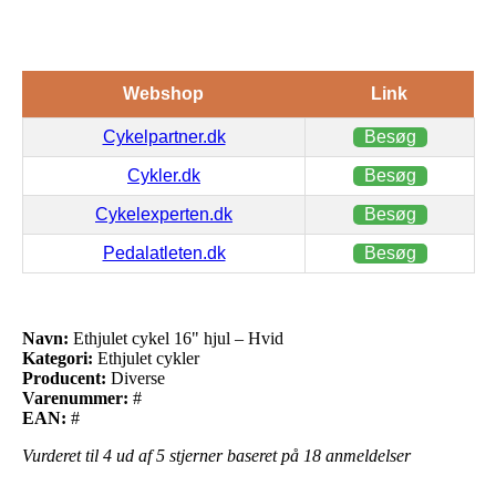
Webshop
Link
Cykelpartner.dk
Besøg
Cykler.dk
Besøg
Cykelexperten.dk
Besøg
Pedalatleten.dk
Besøg
Navn:
Ethjulet cykel 16" hjul – Hvid
Kategori:
Ethjulet cykler
Producent:
Diverse
Varenummer:
#
EAN:
#
Vurderet til
4
ud af 5 stjerner baseret på
18
anmeldelser