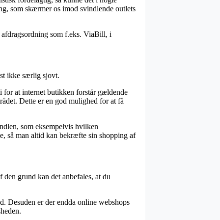
tning, som skærmer os imod svindlende outlets
 afdragsordning som f.eks. ViaBill, i
t ikke særlig sjovt.
for at internet butikken forstår gældende
ådet. Dette er en god mulighed for at få
andlen, som eksempelvis hvilken
se, så man altid kan bekræfte sin shopping af
af den grund kan det anbefales, at du
hed. Desuden er der endda online webshops
sheden.