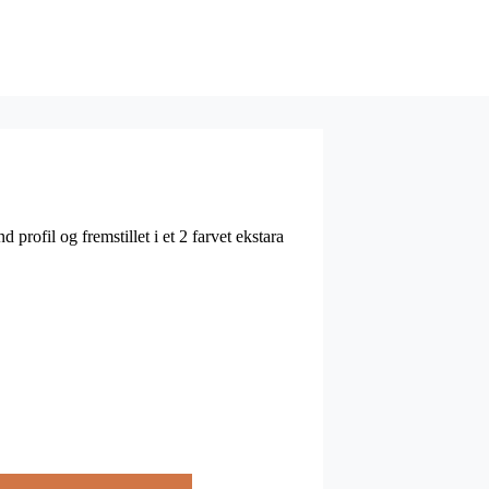
profil og fremstillet i et 2 farvet ekstara