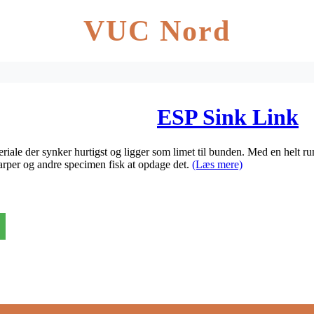
VUC Nord
ESP Sink Link
iale der synker hurtigst og ligger som limet til bunden. Med en helt rund 
karper og andre specimen fisk at opdage det.
(Læs mere)