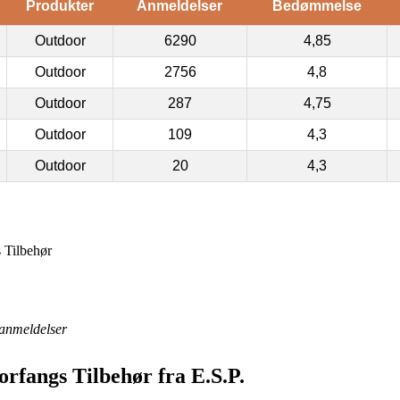
Produkter
Anmeldelser
Bedømmelse
Outdoor
6290
4,85
Outdoor
2756
4,8
Outdoor
287
4,75
Outdoor
109
4,3
Outdoor
20
4,3
s Tilbehør
anmeldelser
orfangs Tilbehør fra E.S.P.