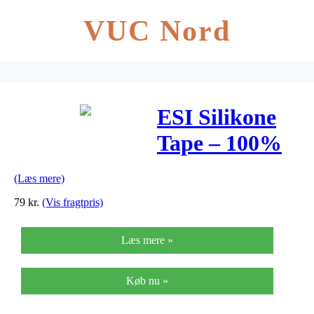
VUC Nord
ESI Silikone
Tape – 100%
Silikone – 3
(Læs mere)
Meter
79
kr.
(Vis fragtpris)
Læs mere »
Køb nu »