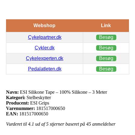
Webshop
Link
Cykelpartner.dk
Besøg
Cykler.dk
Besøg
Cykelexperten.dk
Besøg
Pedalatleten.dk
Besøg
Navn:
ESI Silikone Tape – 100% Silikone – 3 Meter
Kategori:
Stelbeskytter
Producent:
ESI Grips
Varenummer:
181517000650
EAN:
181517000650
Vurderet til
4.1
ud af 5 stjerner baseret på
45
anmeldelser