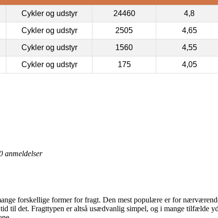
Cykler og udstyr
24460
4,8
Cykler og udstyr
2505
4,65
Cykler og udstyr
1560
4,55
Cykler og udstyr
175
4,05
0
anmeldelser
ange forskellige former for fragt. Den mest populære er for nærværende a
tid til det. Fragttypen er altså usædvanlig simpel, og i mange tilfælde 
one.