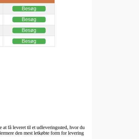
Besøg
Besøg
Besøg
Besøg
t få leveret til et udleveringssted, hvor du
ydermere den mest letkøbte form for levering