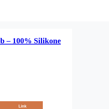
b – 100% Silikone
Link