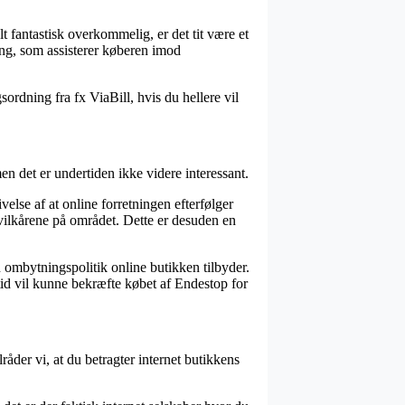
lt fantastisk overkommelig, er det tit være et
ning, som assisterer køberen imod
ordning fra fx ViaBill, hvis du hellere vil
 det er undertiden ikke videre interessant.
else af at online forretningen efterfølger
 vilkårene på området. Dette er desuden en
 ombytningspolitik online butikken tilbyder.
tid vil kunne bekræfte købet af Endestop for
råder vi, at du betragter internet butikkens