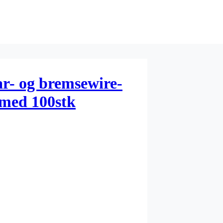
ar- og bremsewire-
 med 100stk