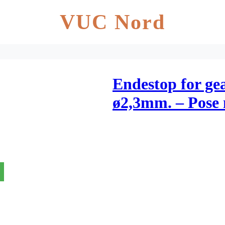
VUC Nord
Endestop for ge
ø2,3mm. – Pose