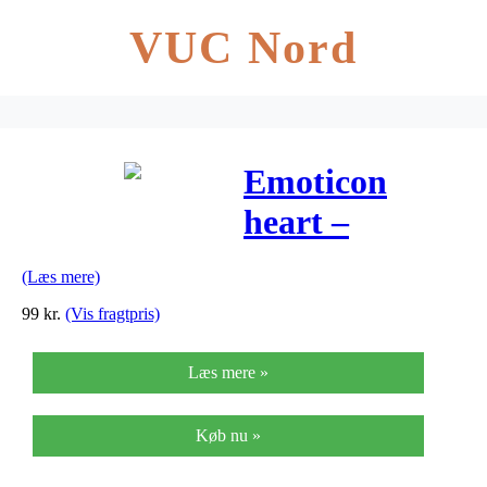
VUC Nord
Emoticon
heart –
Ringeklokke –
(Læs mere)
Forelsket
99
kr.
(Vis fragtpris)
smiley
Læs mere »
Køb nu »