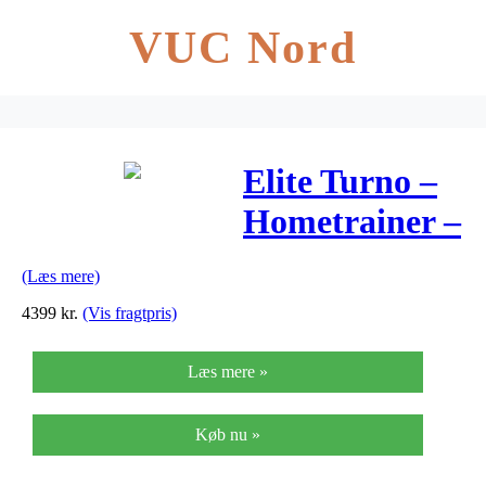
VUC Nord
Elite Turno –
Hometrainer –
ANT+
(Læs mere)
4399
kr.
(Vis fragtpris)
Læs mere »
Køb nu »