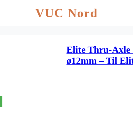
VUC Nord
Elite Thru-Axle 
ø12mm – Til Eli