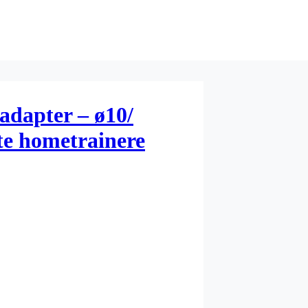
adapter – ø10/
te hometrainere