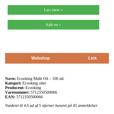
Læs mere »
Køb nu »
Webshop
Link
Navn:
Ecooking Multi Oil – 100 ml.
Kategori:
Ecooking olier
Producent:
Ecooking
Varenummer:
5712350500066
EAN:
5712350500066
Vurderet til
4.6
ud af 5 stjerner baseret på
45
anmeldelser