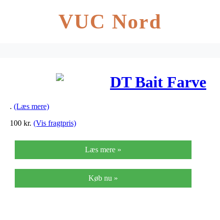
VUC Nord
DT Bait Farve
.
(Læs mere)
100
kr.
(Vis fragtpris)
Læs mere »
Køb nu »