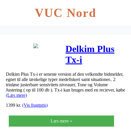
VUC Nord
Delkim Plus
Tx-i
Delkim Plus Tx-i er seneste version af den velkendte bidmelder,
egnet til alle tænkelige typer medefiskeri samt situationer.. 2
trinløse justerbare sensivitets niveauer, Tone og Volume
Justering ( op til 100 db ). Tx-i kan bruges med en reciever, købe
(Læs mere)
1399
kr.
(Vis fragtpris)
Læs mere »