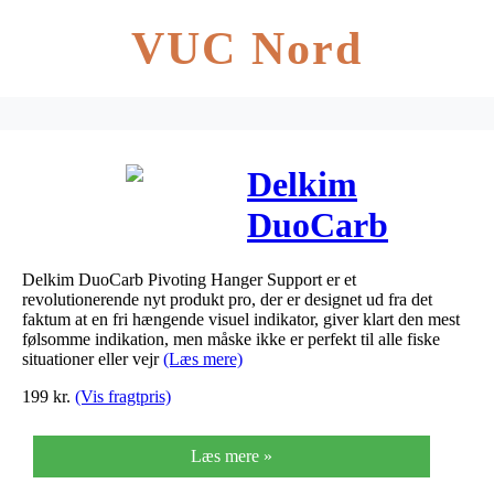
VUC Nord
Delkim
DuoCarb
Delkim DuoCarb Pivoting Hanger Support er et
revolutionerende nyt produkt pro, der er designet ud fra det
faktum at en fri hængende visuel indikator, giver klart den mest
følsomme indikation, men måske ikke er perfekt til alle fiske
situationer eller vejr
(Læs mere)
199
kr.
(Vis fragtpris)
Læs mere »