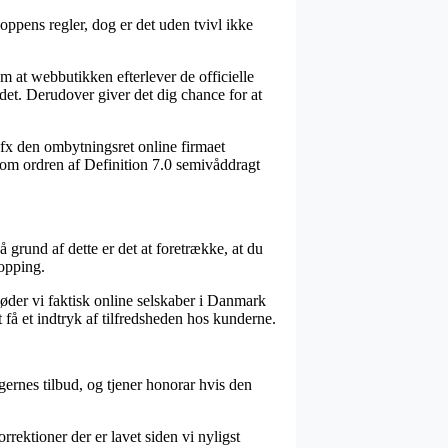
oppens regler, dog er det uden tvivl ikke
m at webbutikken efterlever de officielle
det. Derudover giver det dig chance for at
 fx den ombytningsret online firmaet
dne om ordren af Definition 7.0 semivåddragt
grund af dette er det at foretrække, at du
opping.
møder vi faktisk online selskaber i Danmark
 få et indtryk af tilfredsheden hos kunderne.
gernes tilbud, og tjener honorar hvis den
rektioner der er lavet siden vi nyligst