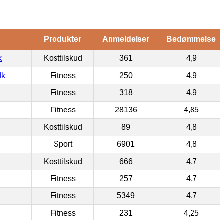
Produkter
Anmeldelser
Bedømmelse
k
Kosttilskud
361
4,9
dk
Fitness
250
4,9
Fitness
318
4,9
Fitness
28136
4,85
Kosttilskud
89
4,8
k
Sport
6901
4,8
Kosttilskud
666
4,7
Fitness
257
4,7
Fitness
5349
4,7
Fitness
231
4,25