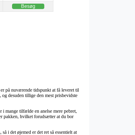
Besøg
 er på nuværende tidspunkt at få leveret til
, og desuden tillige den mest prisbevidste
er i mange tilfælde en anelse mere pebret,
r pakken, hvilket forudsætter at du bor
 i det øjemed er det ret så essentielt at