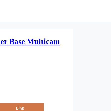
ier Base Multicam
Link