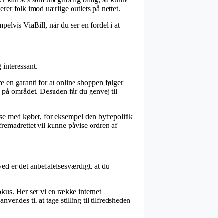
rer folk imod uærlige outlets på nettet.
elvis ViaBill, når du ser en fordel i at
 interessant.
e en garanti for at online shoppen følger
 på området. Desuden får du genvej til
e med købet, for eksempel den byttepolitik
fremadrettet vil kunne påvise ordren af
ed er det anbefalelsesværdigt, at du
us. Her ser vi en række internet
ndes til at tage stilling til tilfredsheden