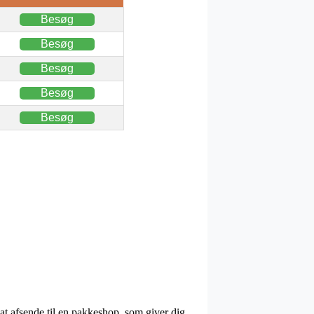
Besøg
Besøg
Besøg
Besøg
Besøg
. at afsende til en pakkeshop, som giver dig