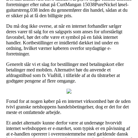
forretninger efter rabat på CurtMangan 15038PureNickel løsel-
guitarstreng.038 inden du gennemfører din handel, sådan at du
er sikker på at få den billigste pris.
Du må dog ikke overse, at når en internet forhandler sælger
deres varer til salg for en salgspris som anses for uforståeligt
favorabel, bør det ofte være et symbol på en falsk internet
handler. Kortbestillinger er imidlertid dækket ind under en
ordning, hvilket værner køberen overfor snydagtige e-
forretninger.
Generelt slår vi et slag for bestillinger med betalingskort eller
betalinger med mobilen. Alternativt bør du anvende et
afdragstilbud som fx ViaBill, i tilfælde af at du tilstræber at
godtgøre pengene af flere omgange.
Forud for at nogen køber på en internet virksomhed bør de uden
tvivl granske netshoppens handelsbetingelser, dog er det for det
meste et omfattende arbejde.
Et andet alternativ kunne derfor være at undersøge hvorvidt
internet webshoppen er e-mærket, som typisk er en påvisning af
at e-handlen opererer i overensstemmelse med gældende dansk