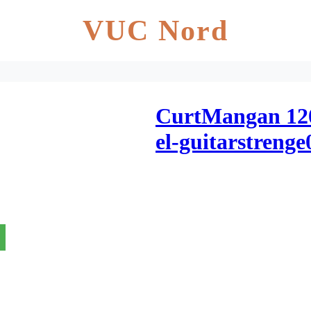
VUC Nord
CurtMangan 12
el-guitarstreng